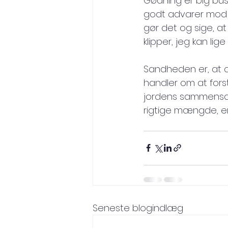
Gødning er big bus
godt advarer mod a
gør det og sige, at 
klipper, jeg kan li
Sandheden er, at d
handler om at forst
jordens sammensætn
rigtige mængde, er 
Seneste blogindlæg