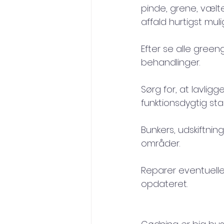
pinde, grene, vælt
affald hurtigst mu
Efter se alle gree
behandlinger.
Sørg for, at lavlig
funktionsdygtig sta
Bunkers, udskiftni
områder.
Reparer eventuelle 
opdateret.