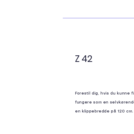
Z 42
Forestil dig, hvis du kunne 
fungere som en selvkørend
en klippebredde på 120 cm. 