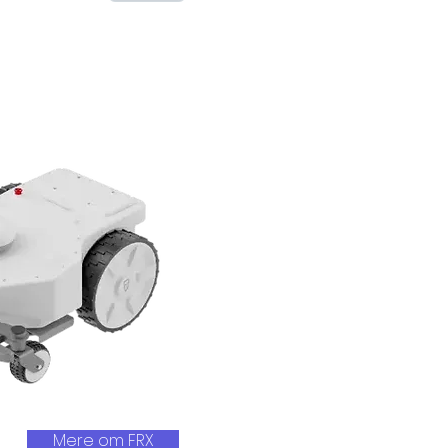
Mere om FRX