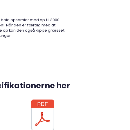
 bold opsamler med op til 3000
en! Når den er færdig med at
e op kan den også klippe græsset
 rangen
ifikationerne her