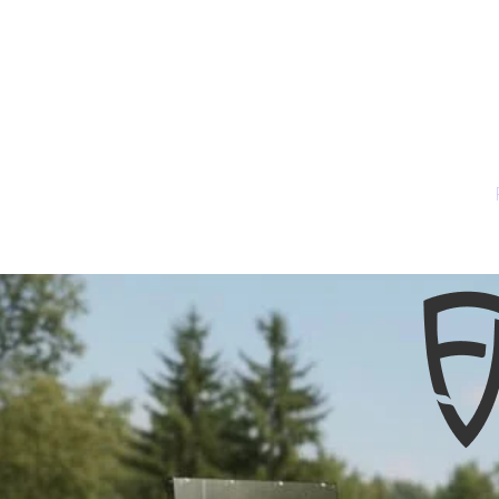
Forside
IMO