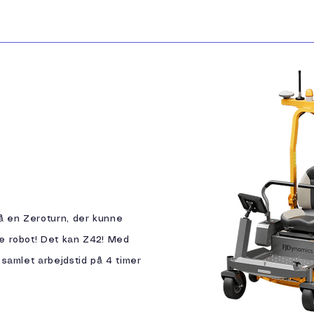
få en Zeroturn, der kunne
e robot! Det kan Z42! Med
samlet arbejdstid på 4 timer