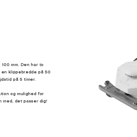
il 100 mm. Den har to
r en klippebredde på 50
stid på 5 timer.
tion og mulighed for
en med, det passer dig!