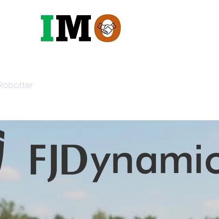
Robotter
Maskiner
Vandin