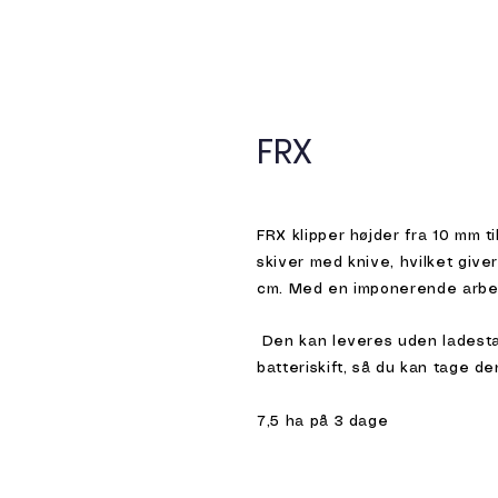
FRX
FRX klipper højder fra 10 mm t
skiver med knive, hvilket give
cm. Med en imponerende arbejd
Den kan leveres uden ladesta
batteriskift, så du kan tage d
7,5 ha på 3 dage