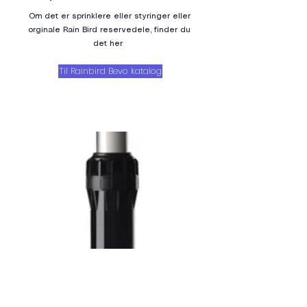
Om det er sprinklere eller styringer eller
orginale Rain Bird reservedele, finder du
det her
Til Rainbird Bevo katalog