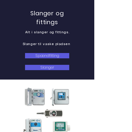
Slanger og
fittings
Alt i slanger og fittings.
Slanger til vaske pladsen
Spændfitting
Slanger