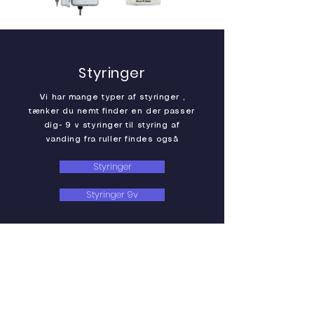
Styringer
Vi har mange typer af styringer ,
tænker du nemt finder en der passer
dig- 9 v styringer til styring af
vanding fra ruller findes også
Styringer
Styringer 9v